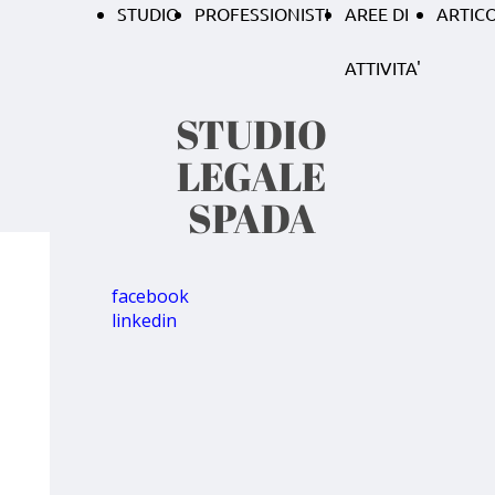
STUDIO
PROFESSIONISTI
AREE DI
ARTICO
ATTIVITA'
STUDIO
LEGALE
SPADA
facebook
linkedin