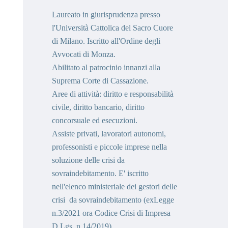
Laureato in giurisprudenza presso
l'Università Cattolica del Sacro Cuore
di Milano. Iscritto all'Ordine degli
Avvocati di Monza.
Abilitato al patrocinio innanzi alla
Suprema Corte di Cassazione.
Aree di attività: diritto e responsabilità
civile, diritto bancario, diritto
concorsuale ed esecuzioni.
Assiste privati, lavoratori autonomi,
professonisti e piccole imprese
nella
soluzione delle crisi da
sovraindebitamento.
E' iscritto
nell'elenco ministeriale dei gestori delle
crisi da sovraindebitamento (exLegge
n.3/2021 ora Codice Crisi di Impresa
D.Lgs. n.14/2019) .