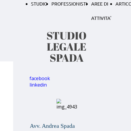
STUDIO
PROFESSIONISTI
AREE DI
ARTICO
ATTIVITA'
STUDIO
LEGALE
SPADA
facebook
linkedin
Avv. Andrea Spada