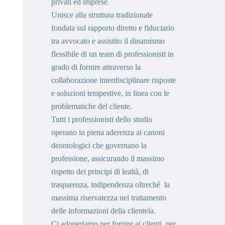
privati ed imprese.
Unisce alla struttura tradizionale
fondata sul rapporto diretto e fiduciario
tra avvocato e assistito il dinamismo
flessibile di un team di professionisti in
grado di fornire attraverso la
collaborazione interdisciplinare risposte
e soluzioni tempestive, in linea con le
problematiche del cliente.
Tutti i professionisti dello studio
operano in piena aderenza ai canoni
deontologici che governano la
professione,
assicurando il massimo
rispetto dei principi di lealtà, di
trasparenza, indipendenza oltreché la
massima riservatezza nel trattamento
delle informazioni della clientela.
Ci adoperiamo per fornire ai clienti, per