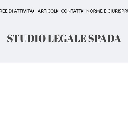
REE DI ATTIVITA'
ARTICOLI
CONTATTI
NORME E GIURISP
STUDIO LEGALE SPADA
aprile 