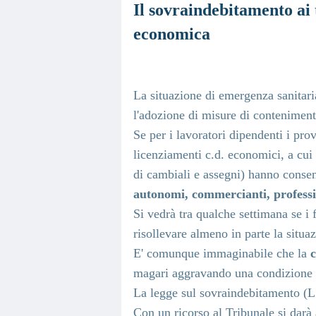
Il sovraindebitamento ai 
econo
La situazione di emergenza sanitaria
l'adozione di misure di contenimen
Se per i lavoratori dipendenti i pro
licenziamenti c.d. economici, a cui
di cambiali e assegni) hanno consen
autonomi, commercianti, professi
Si vedrà tra qualche settimana se i 
risollevare almeno in parte la situa
E' comunque immaginabile che la
c
magari aggravando una condizione 
La legge sul sovraindebitamento (L n
Con un ricorso al Tribunale si darà