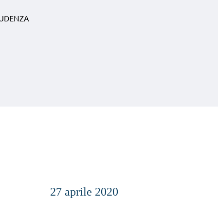
RUDENZA
2020