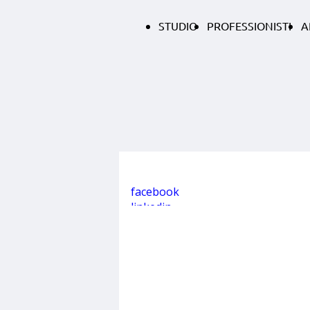
STUDIO
PROFESSIONISTI
A
facebook
linkedin
27 