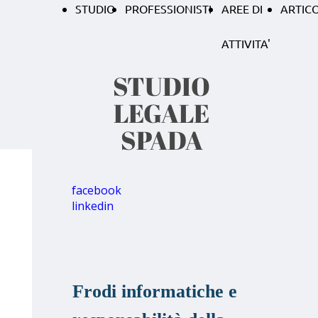
STUDIO
PROFESSIONISTI
AREE DI
ARTICO
ATTIVITA'
STUDIO
LEGALE
SPADA
facebook
linkedin
Frodi informatiche e