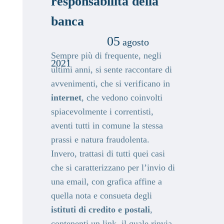
responsabilità della
banca
05
agosto
Sempre più di frequente, negli
2021
ultimi anni, si sente raccontare di
avvenimenti, che si verificano in
internet
, che vedono coinvolti
spiacevolmente i correntisti,
aventi tutti in comune la stessa
prassi e natura fraudolenta.
Invero, trattasi di tutti quei casi
che si caratterizzano per l’invio di
una email, con grafica affine a
quella nota e consueta degli
istituti di credito e postali
,
contenenti un link, il quale rinvia