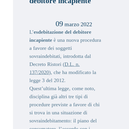
debitore incapiente
09
marzo 2022
L’
esdebitazione del debitore
incapiente
è una nuova procedura
a favore dei soggetti
sovraindebitati, introdotta dal
Decreto Ristori (
D.L. n.
137/2020
), che ha modificato la
legge 3 del 2012.
Quest’ultima legge, come noto,
disciplina già altri tre tipi di
procedure previste a favore di chi
si trova in una situazione di
sovraindebitamento: il piano del
consumatore, l’accordo con i