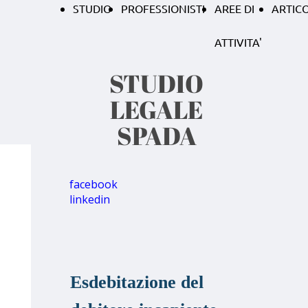
STUDIO
PROFESSIONISTI
AREE DI
ARTICO
ATTIVITA'
STUDIO
LEGALE
SPADA
facebook
linkedin
Esdebitazione del