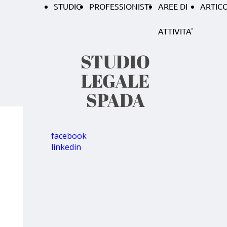
STUDIO
PROFESSIONISTI
AREE DI
ARTICO
ATTIVITA'
STUDIO
LEGALE
SPADA
facebook
linkedin