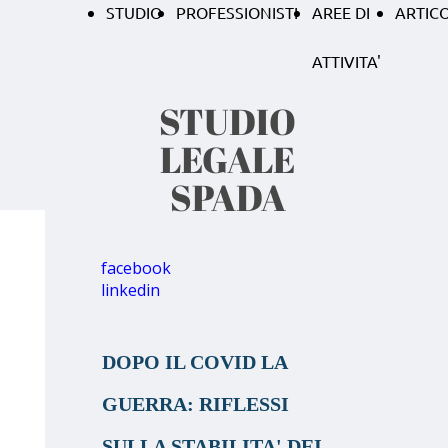
STUDIO
PROFESSIONISTI
AREE DI
ARTICO
ATTIVITA'
STUDIO
LEGALE
SPADA
facebook
linkedin
DOPO IL COVID LA
GUERRA: RIFLESSI
SULLA STABILITA' DEI