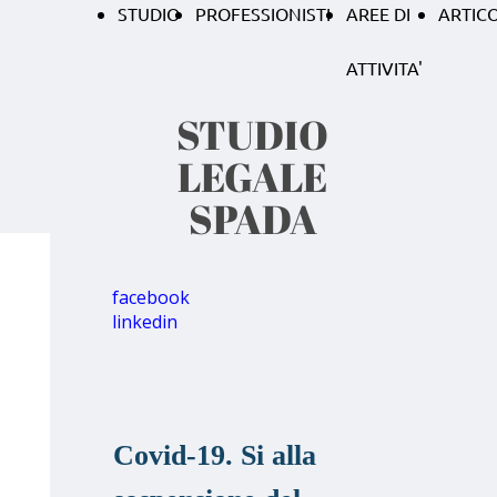
STUDIO
PROFESSIONISTI
AREE DI
ARTICO
ATTIVITA'
STUDIO
LEGALE
SPADA
facebook
linkedin
Covid-19. Si alla