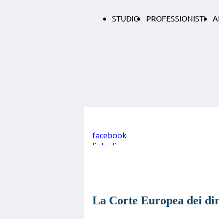
STUDIO
PROFESSIONISTI
A
facebook
linkedin
La Corte Europea dei d