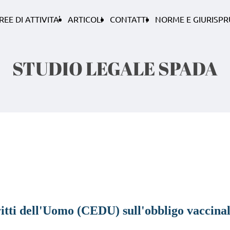
REE DI ATTIVITA'
ARTICOLI
CONTATTI
NORME E GIURISP
STUDIO LEGALE SPADA
iritti dell'Uomo (CEDU) sull'obbligo vac