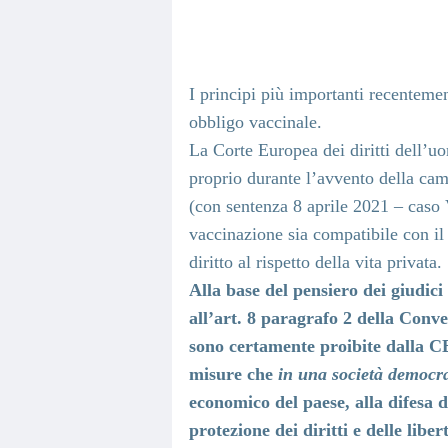
I principi più importanti recenteme
obbligo vaccinale.
La Corte Europea dei diritti dell’uo
proprio durante l’avvento della cam
(con sentenza 8 aprile 2021 – caso 
vaccinazione sia compatibile con il r
diritto al rispetto della vita privata.
Alla base del pensiero dei giudici
all’art. 8 paragrafo 2 della Conv
sono certamente proibite dalla C
misure che
in una società democra
economico del paese, alla difesa de
protezione dei diritti e delle libert