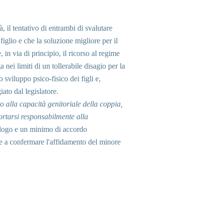
 il tentativo di entrambi di svalutare
figlio e che la soluzione migliore per il
in via di principio, il ricorso al regime
nei limiti di un tollerabile disagio per la
o sviluppo psico-fisico dei figli e,
iato dal legislatore.
 alla capacità genitoriale della coppia,
portarsi responsabilmente alla
logo e un minimo di accordo
te a confermare l'affidamento del minore