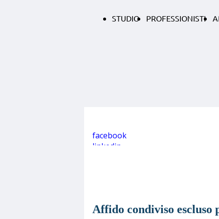
STUDIO
PROFESSIONISTI
A
facebook
linkedin
Affido condiviso escluso p