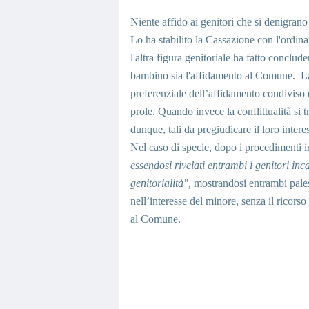
Niente affido ai genitori che si denigrano
Lo ha stabilito la Cassazione con l'ordina
l'altra figura genitoriale ha fatto conclud
bambino sia l'affidamento al Comune. La Co
preferenziale dell’affidamento condiviso d
prole. Quando invece la conflittualità si tr
dunque, tali da pregiudicare il loro intere
Nel caso di specie, dopo i procedimenti 
essendosi rivelati entrambi i genitori inc
genitorialità",
mostrandosi entrambi pale
nell’interesse del minore, senza il ricorso 
al Comune.