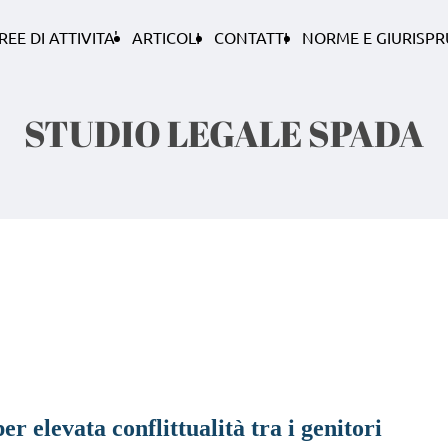
REE DI ATTIVITA'
ARTICOLI
CONTATTI
NORME E GIURISP
STUDIO LEGALE SPADA
er elevata conflittualità tra i genitori