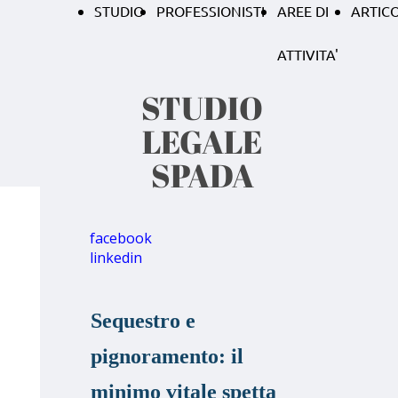
STUDIO
PROFESSIONISTI
AREE DI
ARTICO
ATTIVITA'
STUDIO
LEGALE
SPADA
facebook
linkedin
Sequestro e
pignoramento: il
minimo vitale spetta